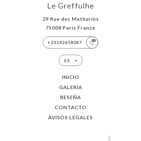
Le Greffulhe
29 Rue des Mathurins
75008 Paris France
+33142658087
ES
INICIO
GALERÍA
RESEÑA
CONTACTO
AVISOS LEGALES