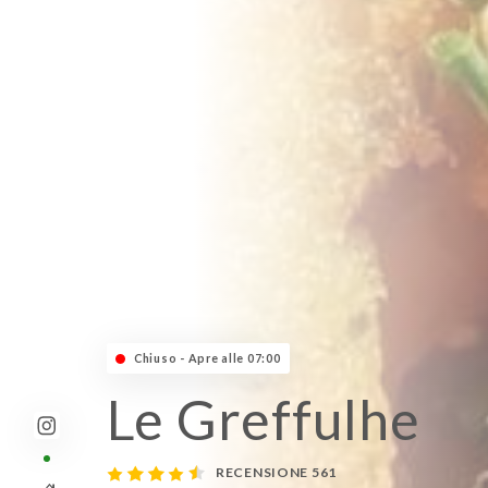
Chiuso - Apre alle 07:00
Le Greffulhe
RECENSIONE 561