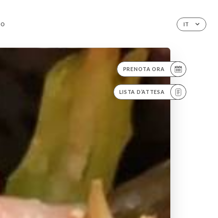
TO
IT
PRENOTA ORA
LISTA D’ATTESA