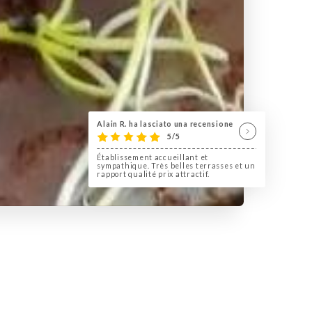
Alain R. ha lasciato una recensione
5/5
Établissement accueillant et
sympathique. Très belles terrasses et un
rapport qualité prix attractif.