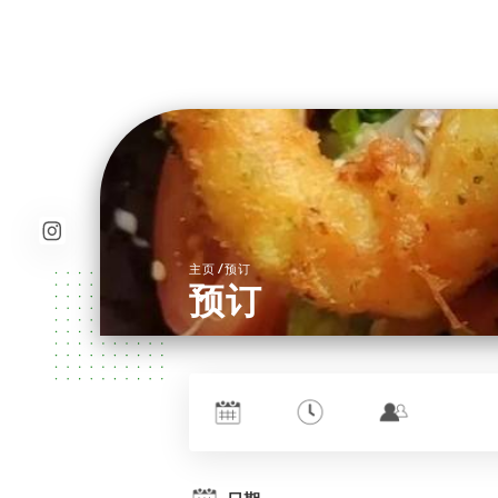
/
主页
预订
预订