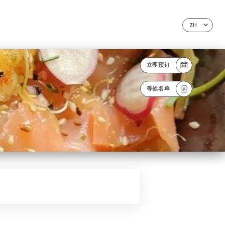
ZH
立即预订
等候名单